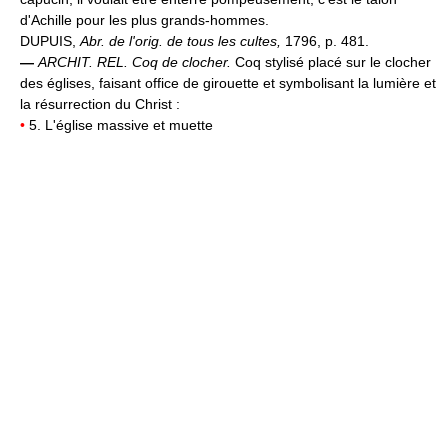
d'Achille pour les plus grands-hommes.
DUPUIS,
Abr. de l'orig. de tous les cultes,
1796, p. 481.
—
ARCHIT. REL.
Coq de clocher.
Coq stylisé placé sur le clocher
des églises, faisant office de girouette et symbolisant la lumière et
la résurrection du Christ :
•
5. L'église massive et muette