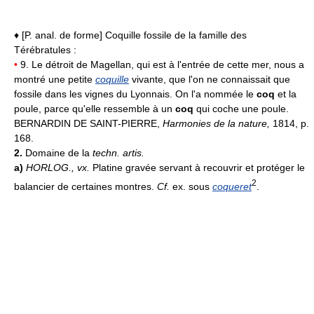
♦ [P. anal. de forme] Coquille fossile de la famille des
Térébratules :
•
9. Le détroit de Magellan, qui est à l'entrée de cette mer, nous a
montré une petite
coquille
vivante, que l'on ne connaissait que
fossile dans les vignes du Lyonnais. On l'a nommée le
coq
et la
poule, parce qu'elle ressemble à un
coq
qui coche une poule.
BERNARDIN DE SAINT-PIERRE,
Harmonies de la nature,
1814, p.
168.
2.
Domaine de la
techn. artis.
a)
HORLOG.,
vx.
Platine gravée servant à recouvrir et protéger le
2
balancier de certaines montres.
Cf.
ex. sous
coqueret
.