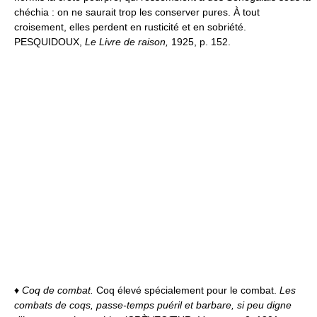
chéchia : on ne saurait trop les conserver pures. À tout
croisement, elles perdent en rusticité et en sobriété.
PESQUIDOUX,
Le Livre de raison,
1925, p. 152.
♦
Coq de combat.
Coq élevé spécialement pour le combat.
Les
combats de coqs, passe-temps puéril et barbare, si peu digne