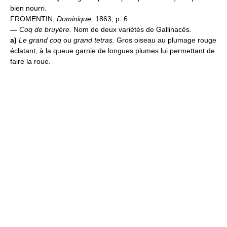
bien nourri.
FROMENTIN,
Dominique,
1863, p. 6.
—
Coq de bruyère.
Nom de deux variétés de Gallinacés.
a)
Le grand coq
ou
grand tetras.
Gros oiseau au plumage rouge
éclatant, à la queue garnie de longues plumes lui permettant de
faire la roue.