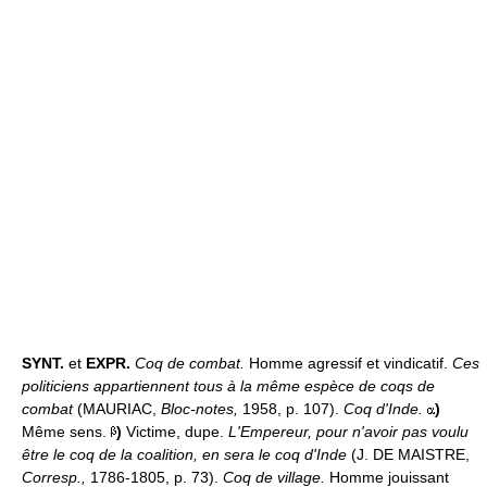
SYNT.
et
EXPR.
Coq de combat.
Homme agressif et vindicatif.
Ces
politiciens appartiennent tous à la même espèce de coqs de
combat
(MAURIAC,
Bloc-notes,
1958, p. 107).
Coq d'Inde.
)
Même sens.
)
Victime, dupe.
L'Empereur, pour n'avoir pas voulu
être le coq de la coalition, en sera le coq d'Inde
(J. DE MAISTRE,
Corresp.,
1786-1805, p. 73).
Coq de village.
Homme jouissant